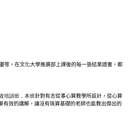
優等，在文化大學推廣部上課後的每一張結業證書，都
資培訓班，本班
針對有志從事心算教學所設計，從心算
單有效的講解，讓沒有珠算基礎的老師也能教出傑出的