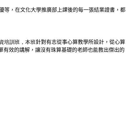
優等，在文化大學推廣部上課後的每一張結業證書，都
資培訓班，本班
針對有志從事心算教學所設計，從心算
單有效的講解，讓沒有珠算基礎的老師也能教出傑出的