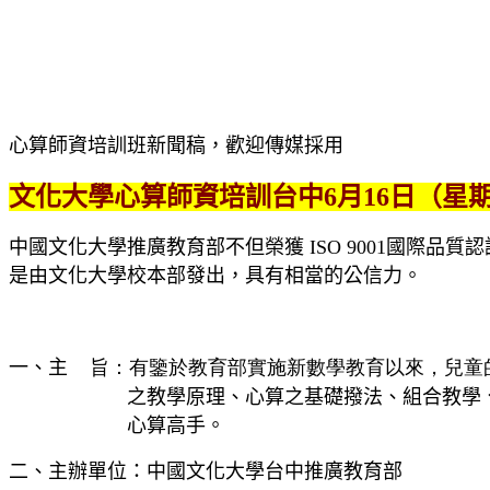
心算師資培訓班新聞稿，
歡迎傳媒採用
文化大學心算師資培訓台中6月16日（星
中國文化大學推廣教育部不但榮獲
ISO 9001
國際品質認
是由文化大學校本部發出，具有相當的公信力。
一、主
旨：有鑒於教育部實施新數學教育以來，兒童
之教學原理、心算之基礎撥法、組合教學
心算高手。
二、主辦單位：中國文化大學台中推廣教育部