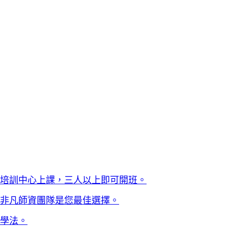
培訓中心上課，三人以上即可開班。
非凡師資團隊是您最佳選擇。
學法。