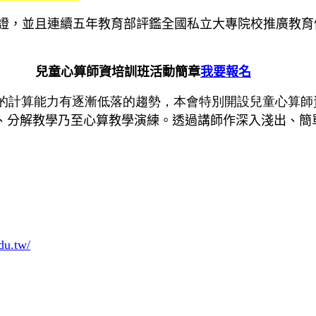
證，並且連續五年教育部評鑑全國私立大專院校推廣教育
兒童心算師資培訓班活動簡章
我要報名
的計算能力有逐漸低落的趨勢，本會特別開設兒童心算師
、分解教學乃至心算教學演練。透過講師作深入淺出、簡
du.tw/