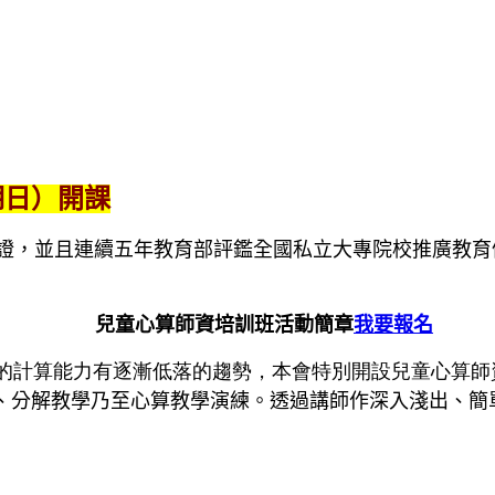
期日）開課
證，並且連續五年教育部評鑑全國私立大專院校推廣教育
兒童心算師資培訓班活動簡章
我要報名
的計算能力有逐漸低落的趨勢，本會特別開設兒童心算師
、分解教學乃至心算教學演練。透過講師作深入淺出、簡