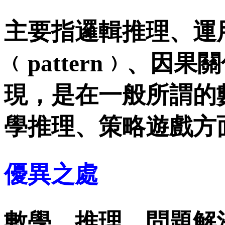
主要指邏輯推理、運
﹙
pattern
﹚、因果關
現，是在一般所謂的
學推理、策略遊戲方
優異之處
數學、推理、問題解