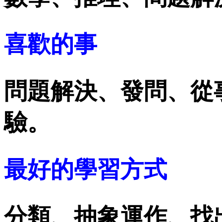
喜歡的事
問題解決、發問、從
驗。
最好的學習方式
分類、抽象運作、找