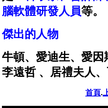
腦軟體研發人員
等。
傑出的人物
牛頓、愛迪生、愛因
李遠哲 、居禮夫人
首頁
.