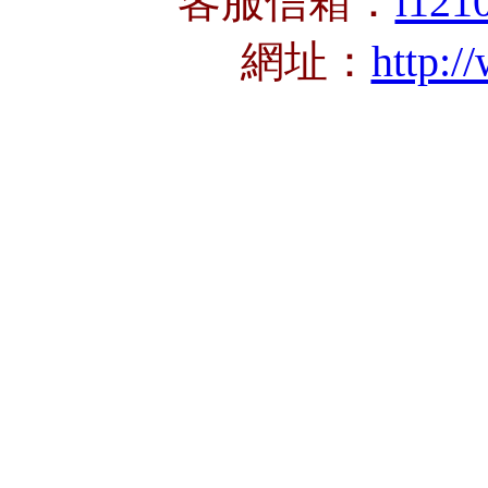
客服信箱：
l121
網址：
http:/