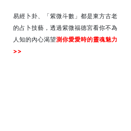
易經卜卦、「紫微斗數」都是東方古老
的占卜技藝，透過紫微福德宮看你不為
人知的內心渴望
測你愛愛時的靈魂魅力
>>