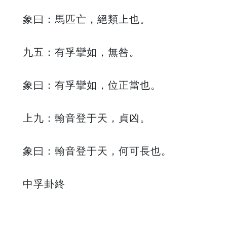
象曰：馬匹亡，絕類上也。
九五：有孚攣如，無咎。
象曰：有孚攣如，位正當也。
上九：翰音登于天，貞凶。
象曰：翰音登于天，何可長也。
中孚卦終