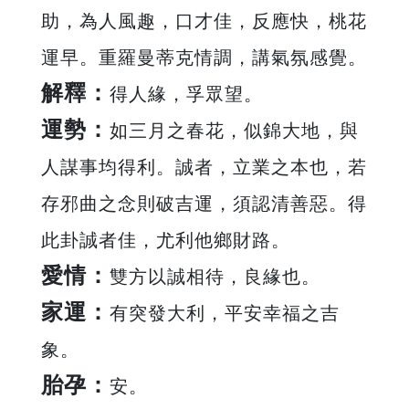
助，為人風趣，口才佳，反應快，桃花
運早。重羅曼蒂克情調，講氣氛感覺。
解釋：
得人緣，孚眾望。
運勢：
如三月之春花，似錦大地，與
人謀事均得利。誠者，立業之本也，若
存邪曲之念則破吉運，須認清善惡。得
此卦誠者佳，尤利他鄉財路。
愛情：
雙方以誠相待，良緣也。
家運：
有突發大利，平安幸福之吉
象。
胎孕：
安。