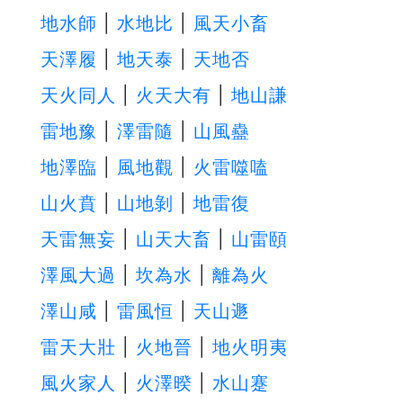
地水師
水地比
風天小畜
天澤履
地天泰
天地否
天火同人
火天大有
地山謙
雷地豫
澤雷隨
山風蠱
地澤臨
風地觀
火雷噬嗑
山火賁
山地剝
地雷復
天雷無妄
山天大畜
山雷頤
澤風大過
坎為水
離為火
澤山咸
雷風恒
天山遯
雷天大壯
火地晉
地火明夷
風火家人
火澤暌
水山蹇